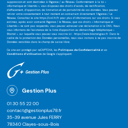
suppression et sont destinées à l'Agence / au Réseau. Conformément à la loi «
informatique et libertés », vous disposez des droits d’accès, de rectification,
d’effacement, d’opposition, de limitation et de portabilité de vos données. Vous pouvez
retirer votre consentement à tout moment en contactant directement l’Agence / Le
Réseau. Consultez le site
https://cnil.fr/fr
pour plus d’informations sur vos droits. Si vous
estimez, après avoir contacté l'Agence / le Réseau, que vos droits « Informatique et
Libertés » ne sont pas respectés, vous pouvez adresser une réclamation à la CNIL. Nous
vous informons de l’existence de la liste d'opposition au démarchage téléphonique «
Bloctel », sur laquelle vous pouvez vous inscrire ici :
https://www.bloctel.gouv.fr
. Dans le
cadre de la protection des Données personnelles, nous vous invitons à ne pas inscrire de
Données sensibles dans le champ de saisie libre.
Ce site est protégé par reCAPTCHA, les
Politiques de Confidentialité
et es
Conditions d'utilisation
de Google s'appliquent.
Gestion Plus
01 30 55 22 00
contact@gestionplus78.fr
35-39 avenue Jules FERRY
78340 Clayes-sous-Bois