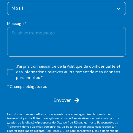
Motif
Message *
J'ai pris connaissance de la Politique de confidentialité et
des informations relatives au traitement de mes données
personnelles *
* Champs obligatoires
Envoyer
Les informations recueillies sur ce formulaire sont enregistrées dans un fichier
informatisé par La Boite Immo agissant comme Sous-traitant du traitement pour la
gestion de la clientèle/prospects de l'Agence / du Réseau qui reste Responsable du
Traitement de vos Données personnelles. La base légale du traitement repose sur
l'intérêt légitime de l'Agence / du Réseau. Elles sont conservées jusqu'à demande de