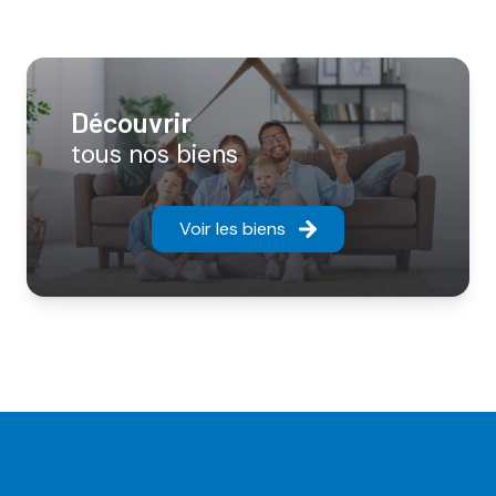
découvrir
tous nos biens
Voir les biens