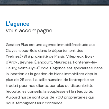
l'agence
vous accompagne
Gestion Plus est une agence immobilièresituée aux
Clayes-sous-Bois dans le département des
Yvelines(78) à proximité de Plaisir, Villepreux, Bois-
d'Arcy , Beynes, Élancourt, Maurepas, Fontenay-le-
Fleury, Saint-Cyr-l'École. L'agence est spécialisée dans
la location et la gestion de biens immobiliers depuis
plus de 25 ans. La taille humaine de l'entreprise se
traduit pour nos clients, par plus de disponibilité,
l'écoute, les conseils, la souplesse et la réactivité.
Aujourd'hui ce sont plus de 700 propriétaires qui
nous témoignent leur confiance.