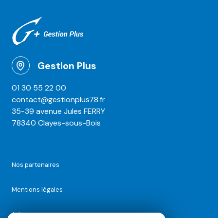
Gestion Plus
01 30 55 22 00
contact@gestionplus78.fr
35-39 avenue Jules FERRY
78340 Clayes-sous-Bois
Nos partenaires
Mentions légales
Admin