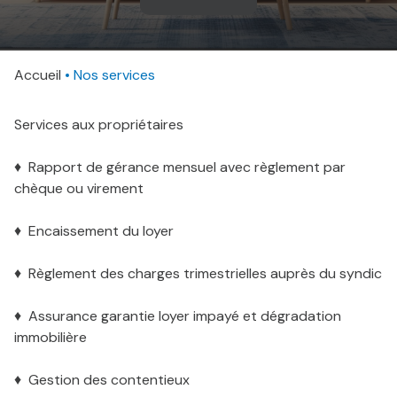
AVIS
CLIENTS
Accueil
CONTACT
Nos services
Services aux propriétaires
♦ Rapport de gérance mensuel avec règlement par
chèque ou virement
♦ Encaissement du loyer
♦ Règlement des charges trimestrielles auprès du syndic
♦ Assurance garantie loyer impayé et dégradation
immobilière
♦ Gestion des contentieux