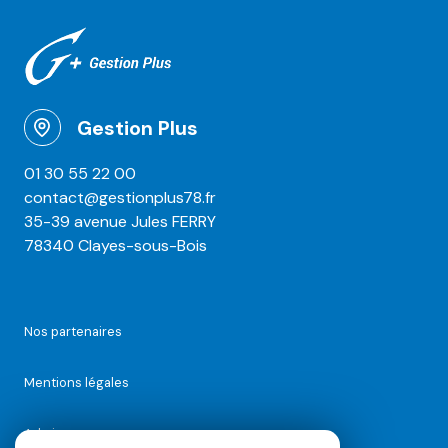
Gestion Plus
01 30 55 22 00
contact@gestionplus78.fr
35-39 avenue Jules FERRY
78340 Clayes-sous-Bois
Nos partenaires
Mentions légales
Admin