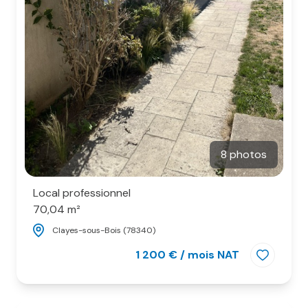
8 photos
Local professionnel
70,04 m²
Clayes-sous-Bois (78340)
1 200 € / mois NAT