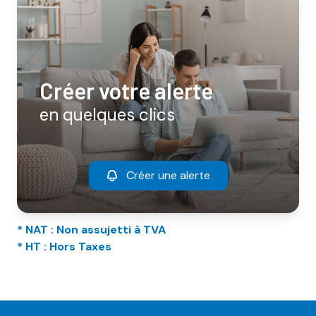
Créer votre alerte
en quelques clics
Créer une alerte
* NAT : Non assujetti à TVA
* HT : Hors Taxes