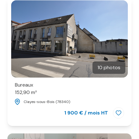
10 photos
Bureaux
152,90 m²
Clayes-sous-Bois (78340)
1 900 € / mois HT