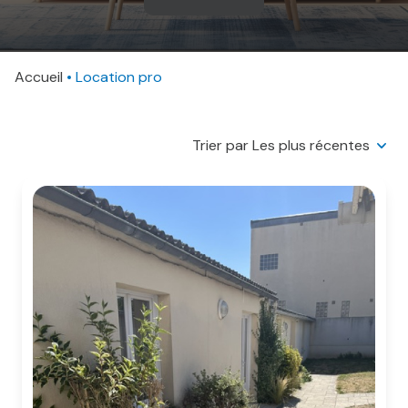
AVIS
CLIENTS
Accueil
CONTACT
Location pro
Trier par Les plus récentes