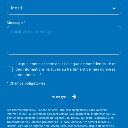
Motif
Message *
J'ai pris connaissance de la Politique de confidentialité et
des informations relatives au traitement de mes données
personnelles *
* Champs obligatoires
Envoyer
Les informations recueillies sur ce formulaire sont enregistrées dans un fichier
informatisé par La Boite Immo agissant comme Sous-traitant du traitement pour la
gestion de la clientèle/prospects de l'Agence / du Réseau qui reste Responsable du
Traitement de vos Données personnelles. La base légale du traitement repose sur
l'intérêt légitime de l'Agence / du Réseau. Elles sont conservées jusqu'à demande de