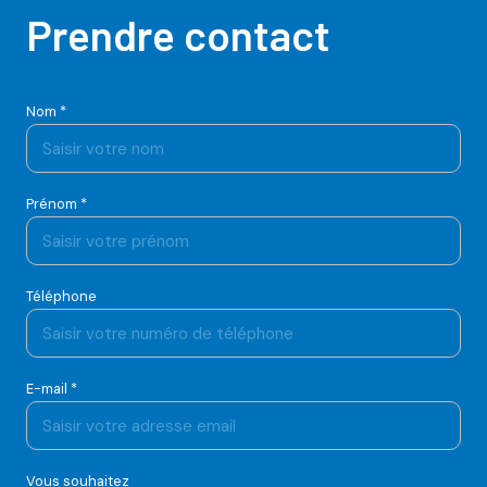
Prendre contact
Nom *
Prénom *
Téléphone
E-mail *
Vous souhaitez