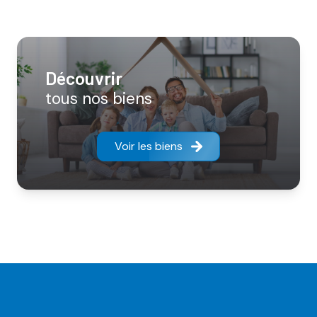
découvrir
tous nos biens
Voir les biens