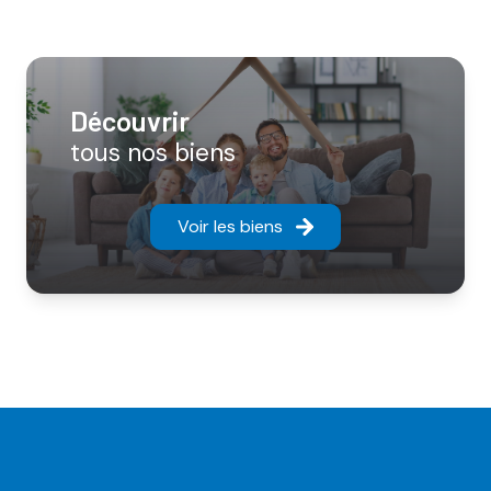
découvrir
tous nos biens
Voir les biens