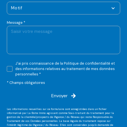
Motif
Message *
J'ai pris connaissance de la Politique de confidentialité et
des informations relatives au traitement de mes données
personnelles *
* Champs obligatoires
Envoyer
Les informations recueillies sur ce formulaire sont enregistrées dans un fichier
informatisé par La Boite Immo agissant comme Sous-traitant du traitement pour la
gestion de la clientèle/prospects de l'Agence / du Réseau qui reste Responsable du
Traitement de vos Données personnelles. La base légale du traitement repose sur
l'intérêt légitime de l'Agence / du Réseau. Elles sont conservées jusqu'à demande de