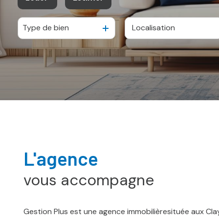
Type de bien
à l'année
De l'immo pro
l'agence
vous accompagne
Gestion Plus est une agence immobilièresituée aux Cl