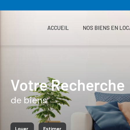
ACCUEIL
NOS BIENS EN LOC
Votre Recherche
de biens
Louer
Estimer