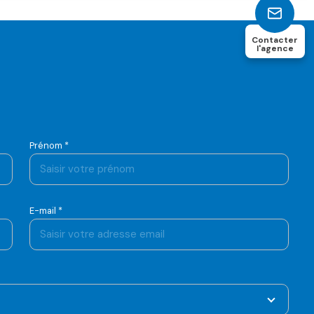
Contacter
l'agence
Prénom *
E-mail *