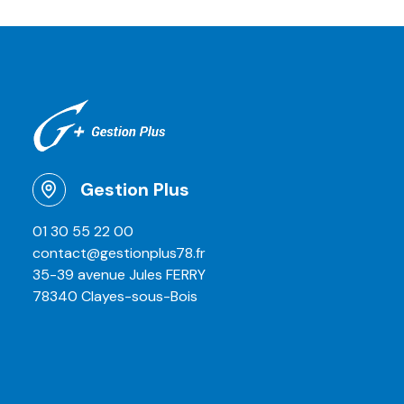
Gestion Plus
01 30 55 22 00
contact@gestionplus78.fr
35-39 avenue Jules FERRY
78340 Clayes-sous-Bois