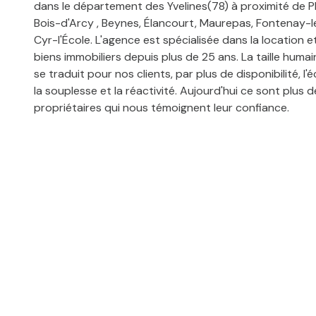
dans le département des Yvelines(78) à proximité de Plai
Bois-d'Arcy , Beynes, Élancourt, Maurepas, Fontenay-le
Cyr-l'École. L'agence est spécialisée dans la location e
biens immobiliers depuis plus de 25 ans. La taille humai
se traduit pour nos clients, par plus de disponibilité, l'é
la souplesse et la réactivité. Aujourd'hui ce sont plus 
propriétaires qui nous témoignent leur confiance.