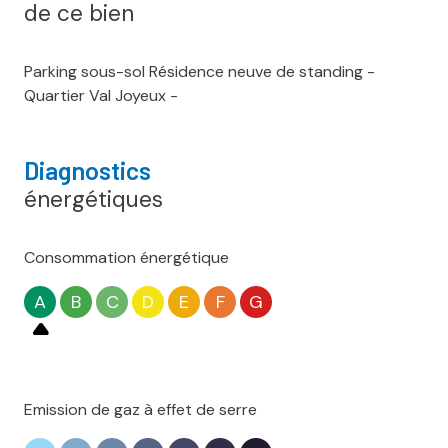
de ce bien
Parking sous-sol Résidence neuve de standing -
Quartier Val Joyeux -
Diagnostics
énergétiques
Consommation énergétique
A
B
C
D
E
F
G
Emission de gaz à effet de serre