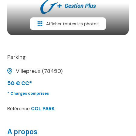
AVIS
CLIENTS
Afficher toutes les photos
CONTACT
Parking
Villepreux (78450)
50 € CC*
* Charges comprises
Référence
COL PARK
A propos