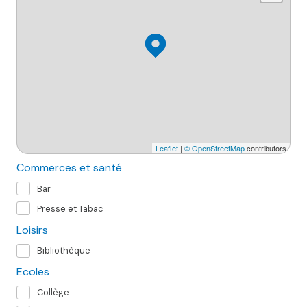
Leaflet
|
© OpenStreetMap
contributors
Commerces et santé
Bar
Presse et Tabac
Loisirs
Bibliothèque
Ecoles
Collège