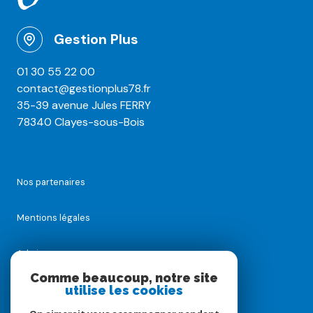
Gestion Plus
01 30 55 22 00
contact@gestionplus78.fr
35-39 avenue Jules FERRY
78340 Clayes-sous-Bois
Nos partenaires
Mentions légales
Admin
Comme beaucoup, notre site
Nos honoraires
utilise les cookies