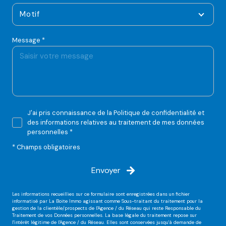
Motif
Message *
J'ai pris connaissance de la Politique de confidentialité et
des informations relatives au traitement de mes données
personnelles *
* Champs obligatoires
Envoyer
Les informations recueillies sur ce formulaire sont enregistrées dans un fichier
informatisé par La Boite Immo agissant comme Sous-traitant du traitement pour la
gestion de la clientèle/prospects de l'Agence / du Réseau qui reste Responsable du
Traitement de vos Données personnelles. La base légale du traitement repose sur
l'intérêt légitime de l'Agence / du Réseau. Elles sont conservées jusqu'à demande de