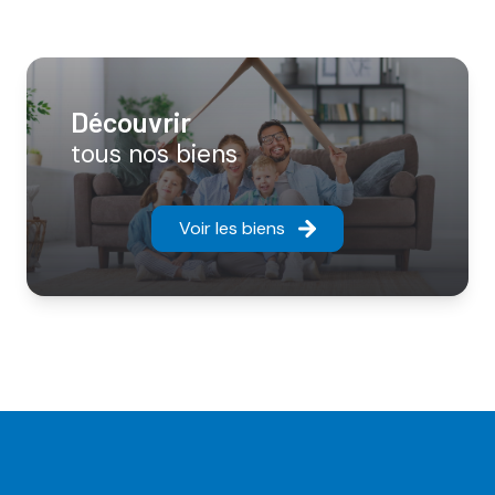
découvrir
tous nos biens
Voir les biens