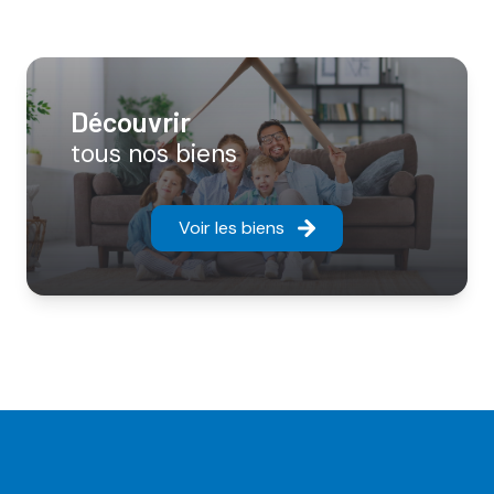
découvrir
tous nos biens
Voir les biens