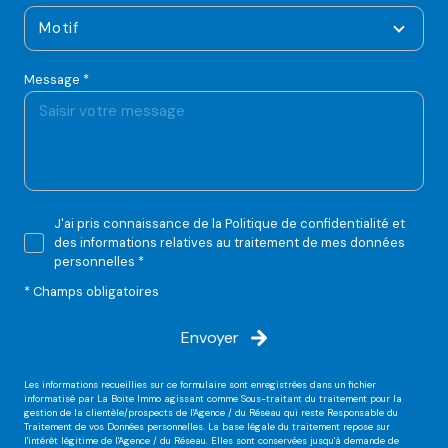
Motif
Message *
J'ai pris connaissance de la Politique de confidentialité et
des informations relatives au traitement de mes données
personnelles *
* Champs obligatoires
Envoyer
Les informations recueillies sur ce formulaire sont enregistrées dans un fichier
informatisé par La Boite Immo agissant comme Sous-traitant du traitement pour la
gestion de la clientèle/prospects de l'Agence / du Réseau qui reste Responsable du
Traitement de vos Données personnelles. La base légale du traitement repose sur
l'intérêt légitime de l'Agence / du Réseau. Elles sont conservées jusqu'à demande de