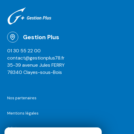
Gestion Plus
01 30 55 22 00
contact@gestionplus78.fr
35-39 avenue Jules FERRY
78340 Clayes-sous-Bois
Nos partenaires
Mentions légales
Admin