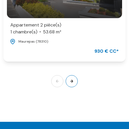
Appartement 2 pièce(s)
1 chambre(s)
53.68 m²
Maurepas (78310)
930 € CC*