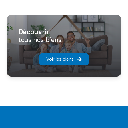
découvrir
tous nos biens
Voir les biens