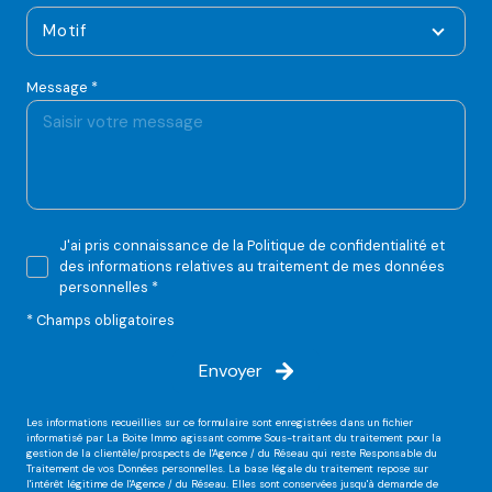
Motif
Message *
J'ai pris connaissance de la Politique de confidentialité et
des informations relatives au traitement de mes données
personnelles *
* Champs obligatoires
Envoyer
Les informations recueillies sur ce formulaire sont enregistrées dans un fichier
informatisé par La Boite Immo agissant comme Sous-traitant du traitement pour la
gestion de la clientèle/prospects de l'Agence / du Réseau qui reste Responsable du
Traitement de vos Données personnelles. La base légale du traitement repose sur
l'intérêt légitime de l'Agence / du Réseau. Elles sont conservées jusqu'à demande de